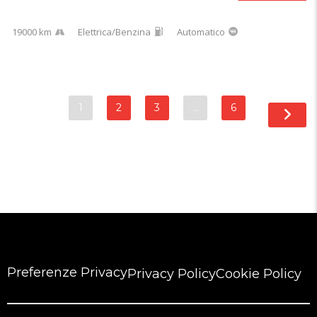
19000 km
Elettrica/Benzina
Automatico
1
2
3
…
6
Preferenze Privacy
Privacy Policy
Cookie Policy