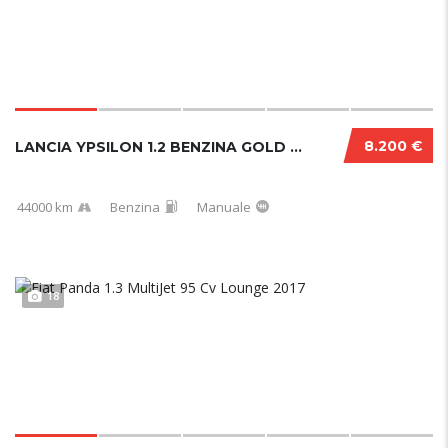
8.200 €
LANCIA YPSILON 1.2 BENZINA GOLD 44000 KM
44000 km
Benzina
Manuale
18