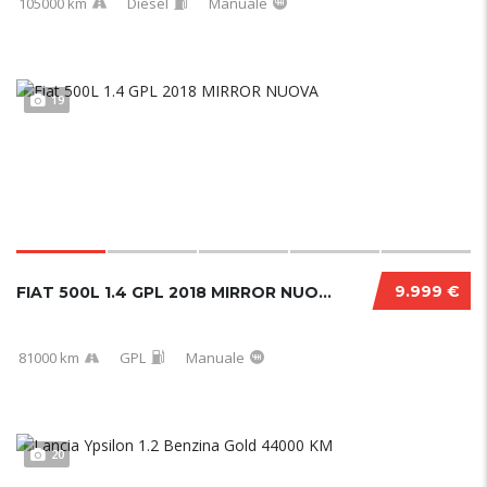
105000 km
Diesel
Manuale
19
9.999 €
FIAT 500L 1.4 GPL 2018 MIRROR NUOVA
81000 km
GPL
Manuale
20