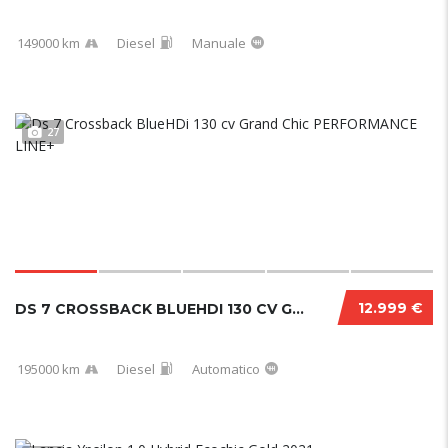
149000 km
Diesel
Manuale
27
12.999 €
DS 7 CROSSBACK BLUEHDI 130 CV GRAND CHIC PERFORMANCE LINE+
195000 km
Diesel
Automatico