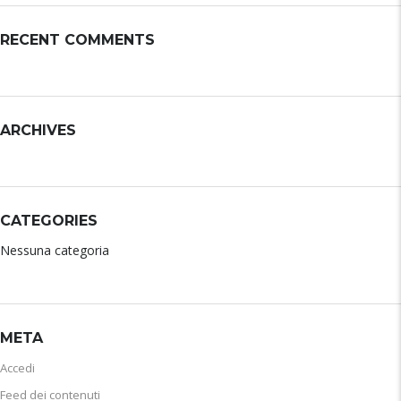
RECENT COMMENTS
ARCHIVES
CATEGORIES
Nessuna categoria
META
Accedi
Feed dei contenuti