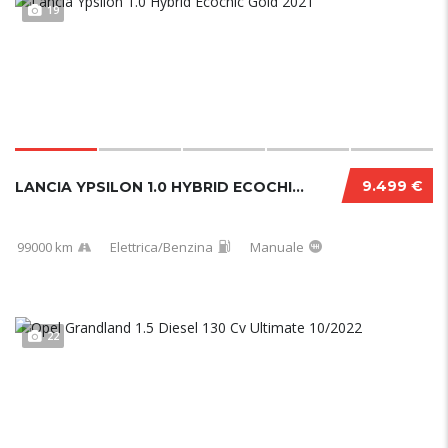
19
9.499 €
LANCIA YPSILON 1.0 HYBRID ECOCHIC GOLD 2021
99000 km
Elettrica/Benzina
Manuale
22