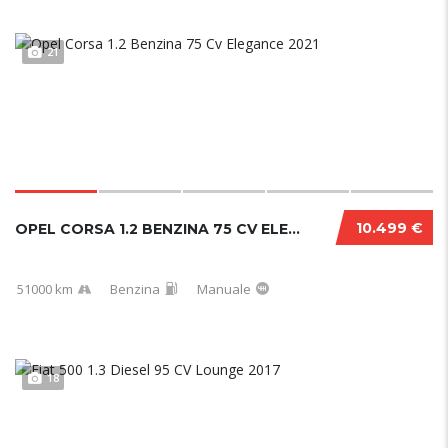
21
10.499 €
OPEL CORSA 1.2 BENZINA 75 CV ELEGANCE 2021
51000 km
Benzina
Manuale
18