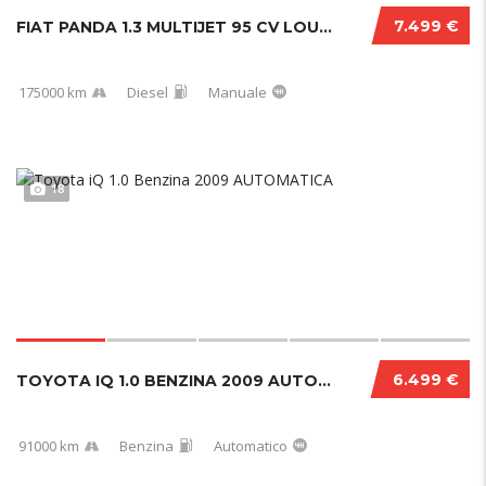
7.499 €
FIAT PANDA 1.3 MULTIJET 95 CV LOUNGE 2017
175000 km
Diesel
Manuale
18
6.499 €
TOYOTA IQ 1.0 BENZINA 2009 AUTOMATICA
91000 km
Benzina
Automatico